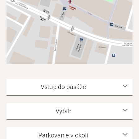
Vstup do pasáže
Výťah
Parkovanie v okolí